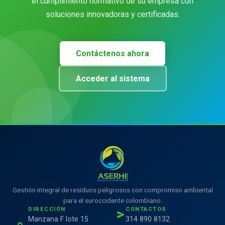
el cumplimiento normativo de su empresa con
soluciones innovadoras y certificadas.
Contáctenos ahora
Acceder al sistema
Gestión integral de residuos peligrosos con compromiso ambiental
para el suroccidente colombiano.
DIRECCIÓN
CONTACTOS
Manzana F lote 15
314 890 8132