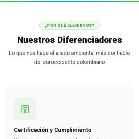
¿POR QUÉ ELEGIRNOS?
Nuestros Diferenciadores
Lo que nos hace el aliado ambiental más confiable
del suroccidente colombiano
Certificación y Cumplimiento